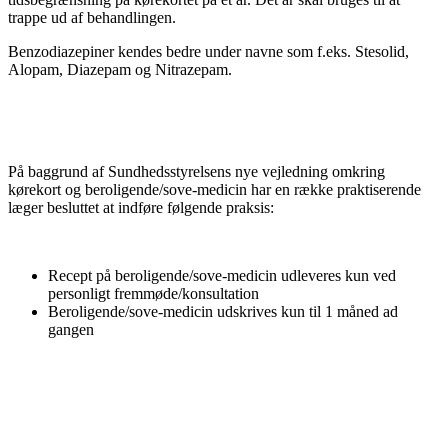
trappe ud af behandlingen.
Benzodiazepiner kendes bedre under navne som f.eks. Stesolid,
Alopam, Diazepam og Nitrazepam.
På baggrund af Sundhedsstyrelsens nye vejledning omkring
kørekort og beroligende/sove-medicin har en række praktiserende
læger besluttet at indføre følgende praksis:
Recept på beroligende/sove-medicin udleveres kun ved
personligt fremmøde/konsultation
Beroligende/sove-medicin udskrives kun til 1 måned ad
gangen