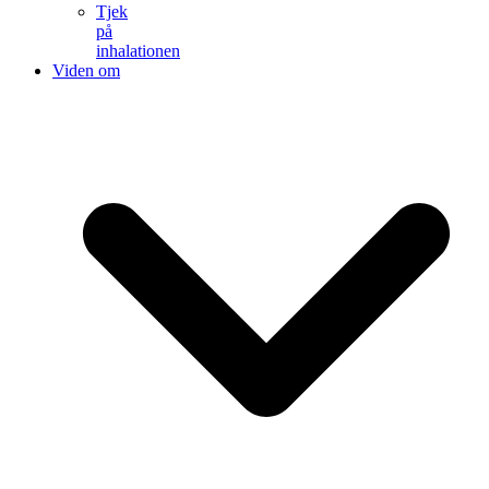
Tjek
på
inhalationen
Viden om