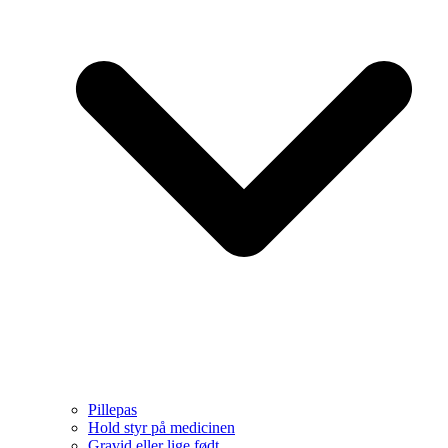
Pillepas
Hold styr på medicinen
Gravid eller lige født