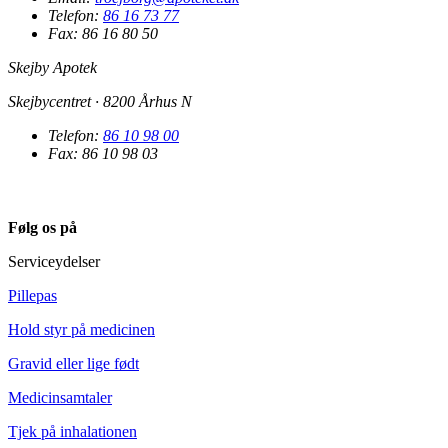
Telefon:
86 16 73 77
Fax: 86 16 80 50
Skejby Apotek
Skejbycentret · 8200 Århus N
Telefon:
86 10 98 00
Fax: 86 10 98 03
Følg os på
Serviceydelser
Pillepas
Hold styr på medicinen
Gravid eller lige født
Medicinsamtaler
Tjek på inhalationen