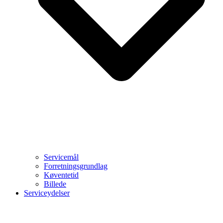
Servicemål
Forretningsgrundlag
Køventetid
Billede
Serviceydelser