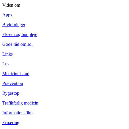
Viden om
Apps
Bivirkninger
Eksem og hudpleje
Gode råd om sol
Links
Lus
Medicintilskud
Prævention
Rygestop
Trafikfarlig medicin
Informationsfilm
Ernæring