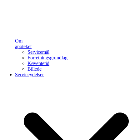
Om
apoteket
Servicemål
Forretningsgrundlag
Køventetid
Billede
Serviceydelser