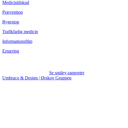
Medicintilskud
Prævention
Rygestop
Trafikfarlig medicin
Informationsfilm
Ernæring
Se smiley-rapporter
Umbraco & Design | Ørskov Gruppen