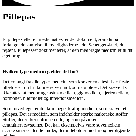
Pillepas
Et pillepas eller en medicinattest er det dokument, som du på
forlangende kan vise til myndighederne i det Schengen-land, du
rejser i. Pillepasset dokumenterer, at den medbragte medicin er til dit
eget brug.
Hvilken type medicin gælder det for?
Det er langt fra alle typer medicin, som kræver en attest. I de fleste
tilfælde vil du frit kunne rejse rundt, som du plejer. Det kræver fx
ikke attest at medbringe astmamedicin, gigtmedicin, hjertemedicin,
hormoner, hudmidler og infektionsmedicin.
Som hovedregel er det kun meget kraftig medicin, som kræver et
pillepas. Det er medicin, som indeholder stærke narkotiske stoffer.
Stoffer, der virker euforiserende, og som påvirker
centralnervesystemet. Det kan eksempelvis være sovemedicin,
stærke smertestilende midler, der indeholder morfin og beroligende
midler.