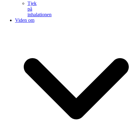
Tjek
på
inhalationen
Viden om