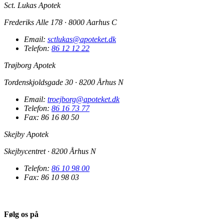
Sct. Lukas Apotek
Frederiks Alle 178 · 8000 Aarhus C
Email:
sctlukas@apoteket.dk
Telefon:
86 12 12 22
Trøjborg Apotek
Tordenskjoldsgade 30 · 8200 Århus N
Email:
troejborg@apoteket.dk
Telefon:
86 16 73 77
Fax: 86 16 80 50
Skejby Apotek
Skejbycentret · 8200 Århus N
Telefon:
86 10 98 00
Fax: 86 10 98 03
Følg os på