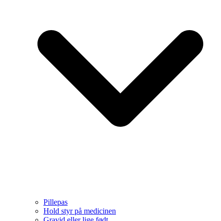
Pillepas
Hold styr på medicinen
Gravid eller lige født