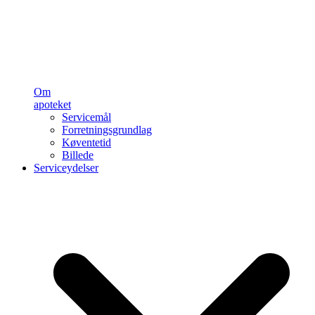
Om
apoteket
Servicemål
Forretningsgrundlag
Køventetid
Billede
Serviceydelser