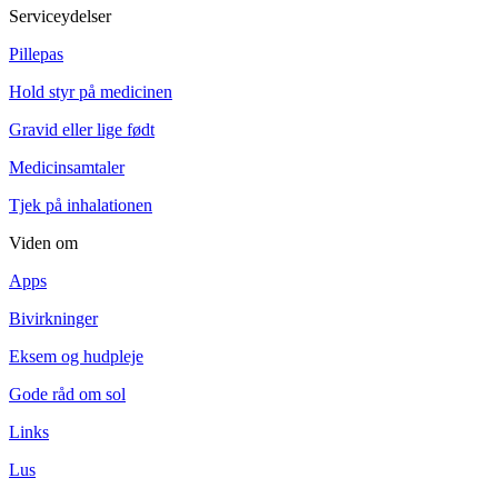
Serviceydelser
Pillepas
Hold styr på medicinen
Gravid eller lige født
Medicinsamtaler
Tjek på inhalationen
Viden om
Apps
Bivirkninger
Eksem og hudpleje
Gode råd om sol
Links
Lus