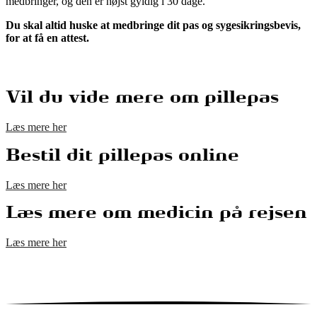
medbringer, og den er højst gyldig i 30 dage.
Du skal altid huske at medbringe dit pas og sygesikringsbevis,
for at få en attest.
Vil du vide mere om pillepas
Læs mere her
Bestil dit pillepas online
Læs mere her
Læs mere om medicin på rejsen
Læs mere her