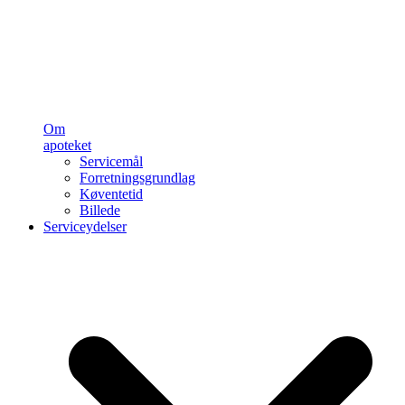
Om
apoteket
Servicemål
Forretningsgrundlag
Køventetid
Billede
Serviceydelser