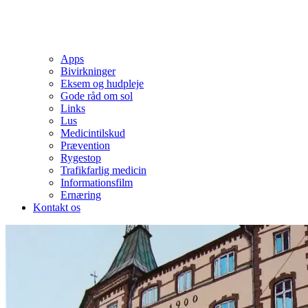
Apps
Bivirkninger
Eksem og hudpleje
Gode råd om sol
Links
Lus
Medicintilskud
Prævention
Rygestop
Trafikfarlig medicin
Informationsfilm
Ernæring
Kontakt os