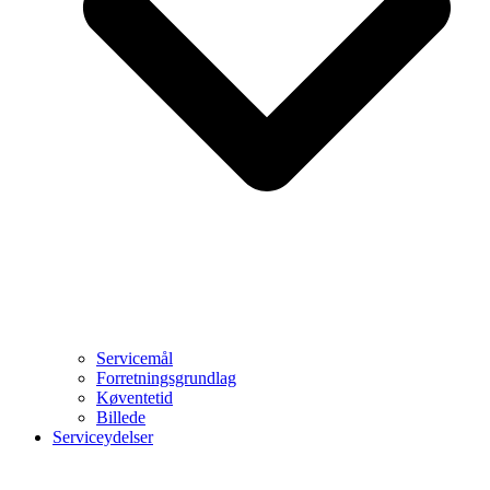
Servicemål
Forretningsgrundlag
Køventetid
Billede
Serviceydelser