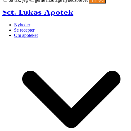
Ja tak, jeg vil gerne modtage nyhedsbrevet
Tilmeld
Sct. Lukas Apotek
Nyheder
Se recepter
Om apoteket