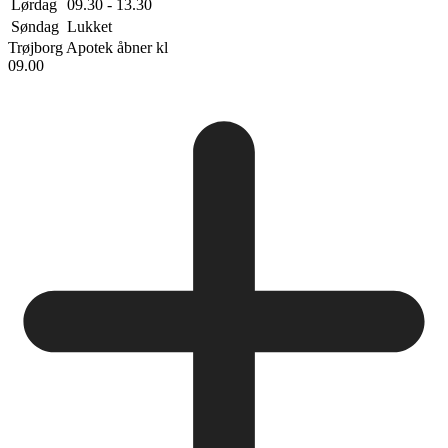
Lørdag
09.30 - 13.30
Søndag
Lukket
Trøjborg Apotek
åbner kl
09.00