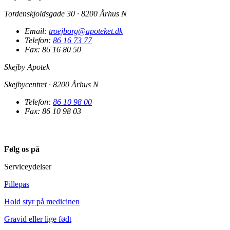
Tordenskjoldsgade 30 · 8200 Århus N
Email:
troejborg@apoteket.dk
Telefon:
86 16 73 77
Fax: 86 16 80 50
Skejby Apotek
Skejbycentret · 8200 Århus N
Telefon:
86 10 98 00
Fax: 86 10 98 03
Følg os på
Serviceydelser
Pillepas
Hold styr på medicinen
Gravid eller lige født