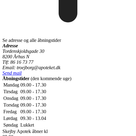
Se adresse og alle åbningstider
Adresse
Tordenskjoldsgade 30
8200 Århus N
Tlf: 86 16 73 77
Email: troejborg@apoteket.dk
Send mail
Åbningstider
(den kommende uge)
Mandag
09.00 - 17.30
Tirsdag
09.00 - 17.30
Onsdag
09.00 - 17.30
Torsdag
09.00 - 17.30
Fredag
09.00 - 17.30
Lørdag
09.30 - 13.04
Søndag
Lukket
Skejby Apotek
åbner kl