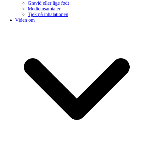
Gravid eller lige født
Medicinsamtaler
Tjek på inhalationen
Viden om