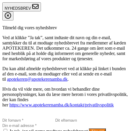
NYHEDSBREV
Tilmeld dig vores nyhedsbrev
Ved at klikke ”Ja tak”, samt indtaste dit navn og din e-mail,
samtykker du til at modtage nyhedsbrevet fra medlemmer af kæden
APOTEKEREN. Det udkommer ca. 24 gange om året som e-mail
med henblik på at holde dig informeret om generelle nyheder, samt
for markedsføring af vores produkter og tjenester.
Du kan altid afmelde nyhedsbrevet ved at klikke på linket i bunden
af den e-mail, som du modtager eller ved at sende en e-mail
til
apotekeren@apotekerenamba.dk
.
Hvis du vil vide mere, om hvordan vi behandler dine
personoplysninger, kan du læse mere herom i vores privatlivspolitik,
der kan findes
her
https://www.apotekerenamba.dk/kontakt/privatlivspolitik