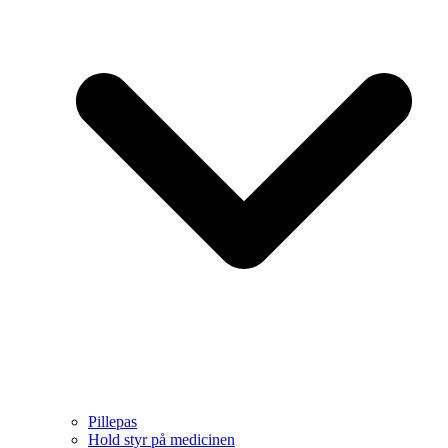
Pillepas
Hold styr på medicinen