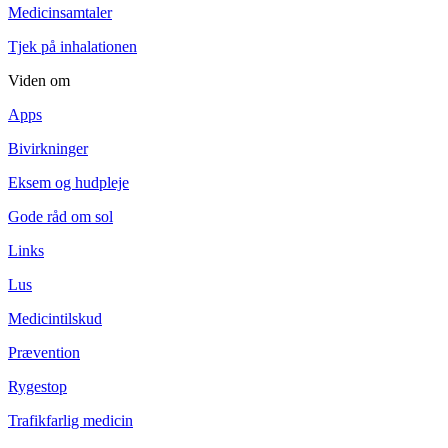
Medicinsamtaler
Tjek på inhalationen
Viden om
Apps
Bivirkninger
Eksem og hudpleje
Gode råd om sol
Links
Lus
Medicintilskud
Prævention
Rygestop
Trafikfarlig medicin