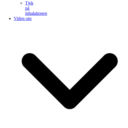
Tjek
på
inhalationen
Viden om