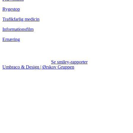
Rygestop
Trafikfarlig medicin
Informationsfilm
Ernæring
Se smiley-rapporter
Umbraco & Design | Ørskov Gruppen