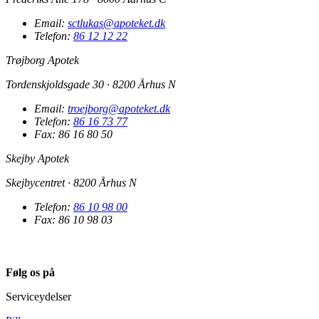
Email:
sctlukas@apoteket.dk
Telefon:
86 12 12 22
Trøjborg Apotek
Tordenskjoldsgade 30 · 8200 Århus N
Email:
troejborg@apoteket.dk
Telefon:
86 16 73 77
Fax: 86 16 80 50
Skejby Apotek
Skejbycentret · 8200 Århus N
Telefon:
86 10 98 00
Fax: 86 10 98 03
Følg os på
Serviceydelser