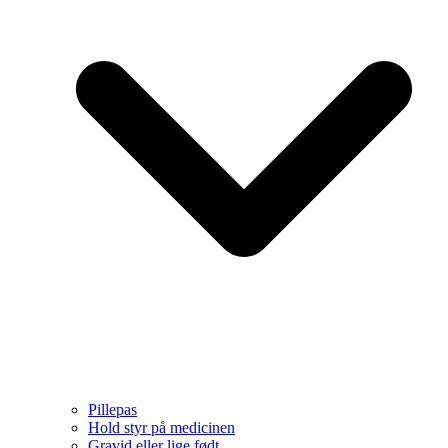
Pillepas
Hold styr på medicinen
Gravid eller lige født