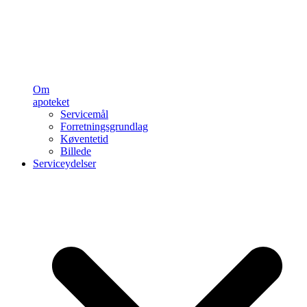
Om
apoteket
Servicemål
Forretningsgrundlag
Køventetid
Billede
Serviceydelser