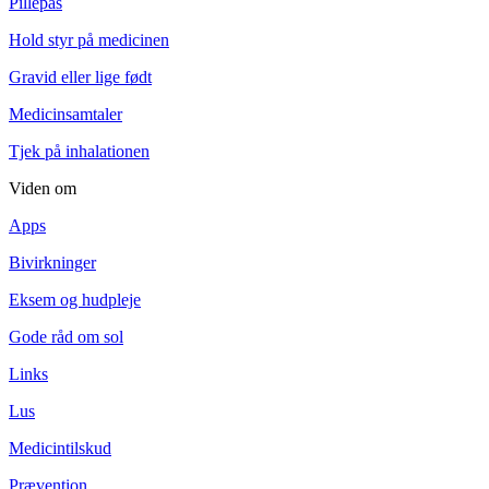
Pillepas
Hold styr på medicinen
Gravid eller lige født
Medicinsamtaler
Tjek på inhalationen
Viden om
Apps
Bivirkninger
Eksem og hudpleje
Gode råd om sol
Links
Lus
Medicintilskud
Prævention