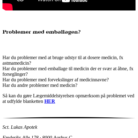
Problemer med emballagen?
Har du problemer med at bruge udstyr til at dosere medicin, fx
astmamedicin?
Har du problemer med emballage til medicin der er svær at åbne, fx
forseglinger?
Har du problemer med forvekslinger af medicinnavne?
Har du andre problemer med medicin?
Så kan du gøre Lægemiddelstyrelsen opmærksom på problemet ved
at udfylde blanketten
HER
Sct. Lukas Apotek
Frederiks Alle 178 · 8000 Aarhus C