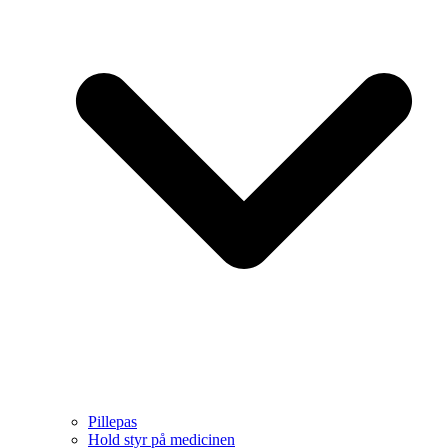
Pillepas
Hold styr på medicinen