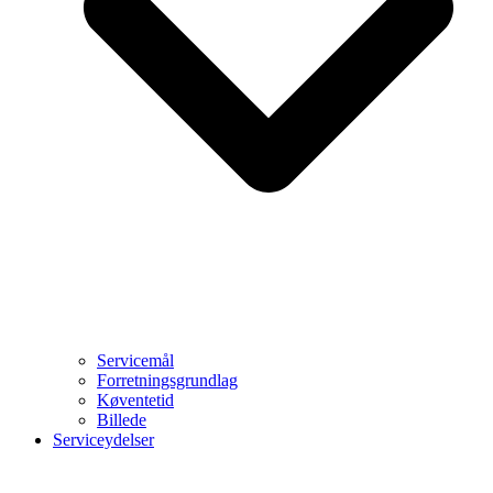
Servicemål
Forretningsgrundlag
Køventetid
Billede
Serviceydelser