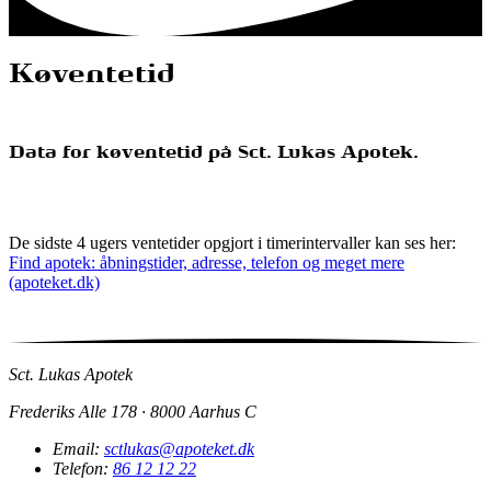
Køventetid
Data for køventetid på Sct. Lukas Apotek.
De sidste 4 ugers ventetider opgjort i timerintervaller kan ses her:
Find apotek: åbningstider, adresse, telefon og meget mere
(apoteket.dk)
Sct. Lukas Apotek
Frederiks Alle 178 · 8000 Aarhus C
Email:
sctlukas@apoteket.dk
Telefon:
86 12 12 22