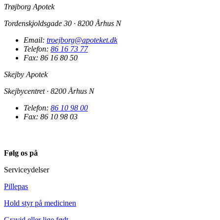
Trøjborg Apotek
Tordenskjoldsgade 30 · 8200 Århus N
Email:
troejborg@apoteket.dk
Telefon:
86 16 73 77
Fax: 86 16 80 50
Skejby Apotek
Skejbycentret · 8200 Århus N
Telefon:
86 10 98 00
Fax: 86 10 98 03
Følg os på
Serviceydelser
Pillepas
Hold styr på medicinen
Gravid eller lige født