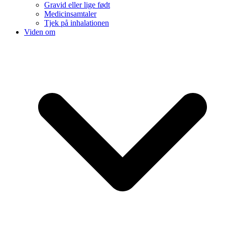
Gravid eller lige født
Medicinsamtaler
Tjek på inhalationen
Viden om