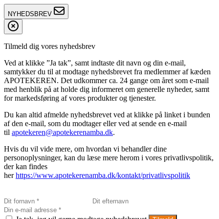
NYHEDSBREV
Tilmeld dig vores nyhedsbrev
Ved at klikke ”Ja tak”, samt indtaste dit navn og din e-mail,
samtykker du til at modtage nyhedsbrevet fra medlemmer af kæden
APOTEKEREN. Det udkommer ca. 24 gange om året som e-mail
med henblik på at holde dig informeret om generelle nyheder, samt
for markedsføring af vores produkter og tjenester.
Du kan altid afmelde nyhedsbrevet ved at klikke på linket i bunden
af den e-mail, som du modtager eller ved at sende en e-mail
til
apotekeren@apotekerenamba.dk
.
Hvis du vil vide mere, om hvordan vi behandler dine
personoplysninger, kan du læse mere herom i vores privatlivspolitik,
der kan findes
her
https://www.apotekerenamba.dk/kontakt/privatlivspolitik