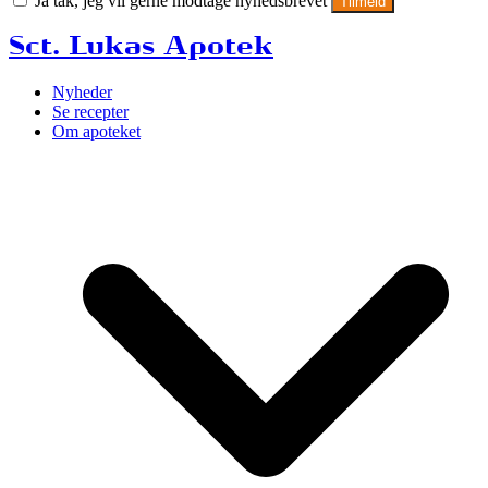
Ja tak, jeg vil gerne modtage nyhedsbrevet
Tilmeld
Sct. Lukas Apotek
Nyheder
Se recepter
Om apoteket