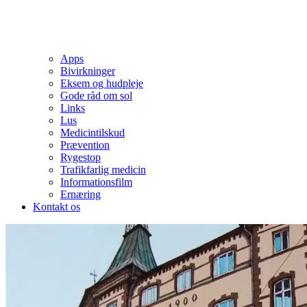
Apps
Bivirkninger
Eksem og hudpleje
Gode råd om sol
Links
Lus
Medicintilskud
Prævention
Rygestop
Trafikfarlig medicin
Informationsfilm
Ernæring
Kontakt os