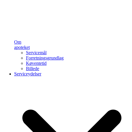
Om
apoteket
Servicemål
Forretningsgrundlag
Køventetid
Billede
Serviceydelser