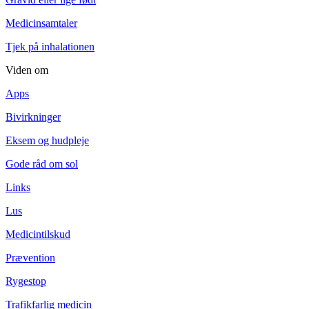
Medicinsamtaler
Tjek på inhalationen
Viden om
Apps
Bivirkninger
Eksem og hudpleje
Gode råd om sol
Links
Lus
Medicintilskud
Prævention
Rygestop
Trafikfarlig medicin